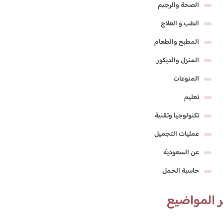
الصحة والرجيم
الطب و العلاج
المطبخ والطعام
المنزل والديكور
المنوعات
تعليم
تكنولوجيا وتقنية
عمليات التجميل
عن السعودية
حاسبة الحمل
 المواضيع