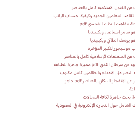
عن الفنون الاسلامية كامل بالعناصر
تقاعد المعلمين الجديد وكيفية احتساب الراتب
ة مفاهيم النظام الشمسي pdf
و سامر اسماعيل ويكيبيديا
و يوسف انطاكي ويكيبيديا
 موسيجور لتكبير المؤخرة
عن المنمنمات الإسلامية كامل بالعناصر
 سرطان الثدي pdf مميزة جاهزة للطباعة
 النصر على الاعداء والظالمين كامل مكتوب
تقرير عن الانفجار السكاني بالعناصر pdf جاهز
اعة
ة بحث جاهزة لكافة المجالات
 الشامل حول التجارة الإلكترونية في السعودية