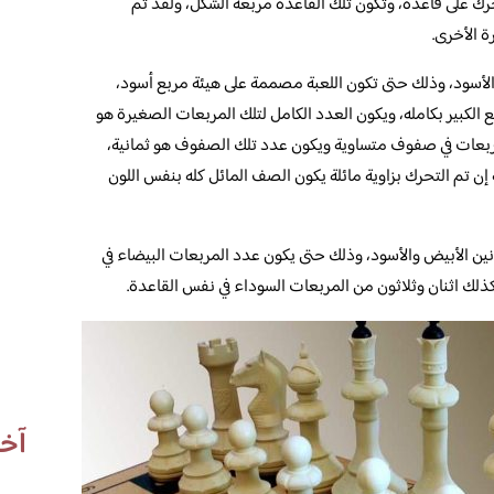
ك على قاعدة، وتكون تلك القاعدة مربعة الشكل، ولقد تم
 الأخرى.
الأسود، وذلك حتى تكون اللعبة مصممة على هيئة مربع أسود،
 الكبير بكامله، ويكون العدد الكامل لتلك المربعات الصغيرة هو
ربعات في صفوف متساوية ويكون عدد تلك الصفوف هو ثمانية،
إن تم التحرك بزاوية مائلة يكون الصف المائل كله بنفس اللون
ين الأبيض والأسود، وذلك حتى يكون عدد المربعات البيضاء في
كذلك اثنان وثلاثون من المربعات السوداء في نفس القاعدة.
آخر