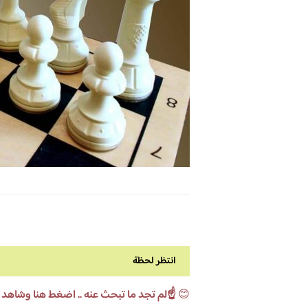
انتظر لحظة
😊
☝️لم تجد ما تبحث عنه .. اضغط هنا وشاهد 