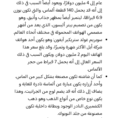
عام إلى 4 مليون دولارًا، ويعود أيضاً السبب في ذلك
إلى أنه قد يحمل 140 قطعة ألماس، والتي تكون بوزن
6.9 قيراطًا، ليتميز أيضاً بمظهر جذاب وأنيق، وهو
يكون من تصميم بيتر أليسون، الذي يعد من أشهر
مصممي الهواتف المحمولة في مختلف أنحاء العالم.
سوبريم غولد ستريكير آيفون: وهو يكون أحد هواتف
شركة أبل الأكثر شهرة وتميزًا، وقد بلغ سعر هذا
الهاتف اليوم 2 مليون دولار، ويكون السبب في ذلك
السعر الغالي إلى أنه يحمل 7 قيراط من حجر
الألماس.
كما أن شاشته تكون مصنعة بشكل كبير من الماس،
وأحد أزراره يكون عبارة عن ألماسة نادرة للغاية و
يضاف إلى ذلك أنه قد يضم لوح من الجرانيت، وهذا
يكون نوع خاص من أنواع الذهب وهو ذهب
الكشميري النادر الوجود وبطانة داخلية تكون
مصنوعة من جلد النوبوك.