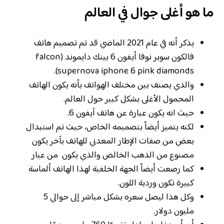
ما هو أغلى جوال في العالم
يذكر أنه في عام 2021 الماضي قد تم تصميم هاتف
فالكون سوبر نوفا أيفون 6 بينك دايموند (falcon
supernova iphone 6 pink diamonds).
والذي يصنف بين مختلف الهواتف بأنه يكون الهاتف
المحمول الأغلى بشكل كبير حول العالم.
حيث انه يكون عبارة عن هاتف آيفون 6.
لكنه يتميز أيضاً بتصميمه الخاص، حيث تم استبدال
بعض من صفات الإطار المعدني للهاتف بآخر يكون
مصنوع من الذهب الخالص والذي يكون من عيار
كما رصعت أيضاً الجهة الخلفية لهذا الهاتف ألماسة
كبيرة تكون وردية اللون.
وكل هذا ليصل سعره بشكل مباشر إلى حوالي 5
مليون دولار.