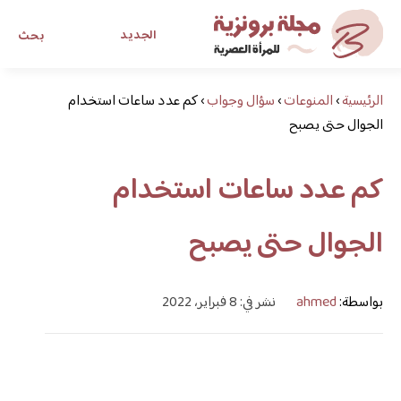
الجديد
بحث
الرئيسية
›
المنوعات
›
سؤال وجواب
›
كم عدد ساعات استخدام
مجلة برونزية للفتاة العصرية
الجوال حتى يصبح
ابحث عن أي موضوع يهمك
كم عدد ساعات استخدام
الجوال حتى يصبح
بواسطة:
ahmed
نشر في: 8 فبراير، 2022