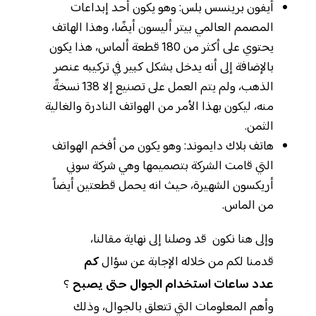
أيفون برينسس بلس: وهو يكون أحد إبداعات
المصمم العالمي بيتر أليسون أيضًا، وهذا الهاتف
يحتوي على أكثر من 180 قطعة ألماس، هذا يكون
بالإضافة إلى أنه يدخل بشكل كبير في تركيبه عنصر
الذهب، ولم يتم العمل على تصنيع إلا 138 نسخةً
منه، ليكون بهذا الأمر من الهواتف النادرة والغالية
الثمن.
هاتف بلاك دايموند: وهو يكون من أفخم الهواتف
التي قامت الشركة بتصميمها وهي شركة سوني
أريكسون الشهيرة، حيث انه يحمل قطعتين أيضاً
من الماس.
وإلى هنا نكون قد وصلنا إلى نهاية مقالنا،
قدمنا لكم من خلاله الإجابة عن سؤال
كم
عدد ساعات استخدام الجوال
حتى يصبح
؟
وأهم المعلومات التي تتعلق بالجوال، وذلك