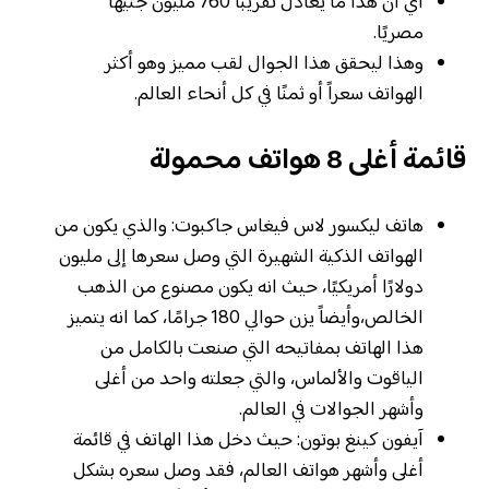
أي أن هذا ما يعادل تقريبًا 760 مليون جنيهًا
مصريًا.
وهذا ليحقق هذا الجوال لقب مميز وهو أكثر
الهواتف سعراً أو ثمنًا في كل أنحاء العالم.
قائمة أغلى 8 هواتف محمولة
هاتف ليكسور لاس فيغاس جاكبوت: والذي يكون من
الهواتف الذكية الشهيرة التي وصل سعرها إلى مليون
دولارًا أمريكيًا، حيث انه يكون مصنوع من الذهب
الخالص،وأيضاً يزن حوالي 180 جرامًا، كما انه يتميز
هذا الهاتف بمفاتيحه التي صنعت بالكامل من
الياقوت والألماس، والتي جعلته واحد من أغلى
وأشهر الجوالات في العالم.
آيفون كينغ بوتون: حيث دخل هذا الهاتف في قائمة
أغلى وأشهر هواتف العالم، فقد وصل سعره بشكل