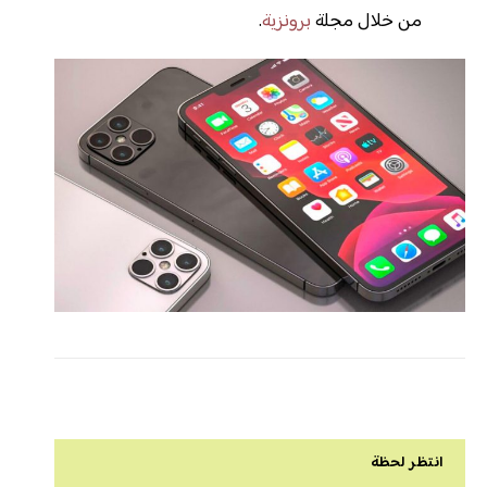
من خلال مجلة
برونزية
.
انتظر لحظة