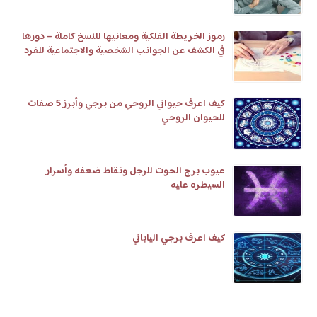
رموز الخريطة الفلكية ومعانيها للنسخ كاملة – دورها
في الكشف عن الجوانب الشخصية والاجتماعية للفرد
كيف اعرف حيواني الروحي من برجي وأبرز 5 صفات
للحيوان الروحي
عيوب برج الحوت للرجل ونقاط ضعفه وأسرار
السيطره عليه
كيف اعرف برجي الياباني