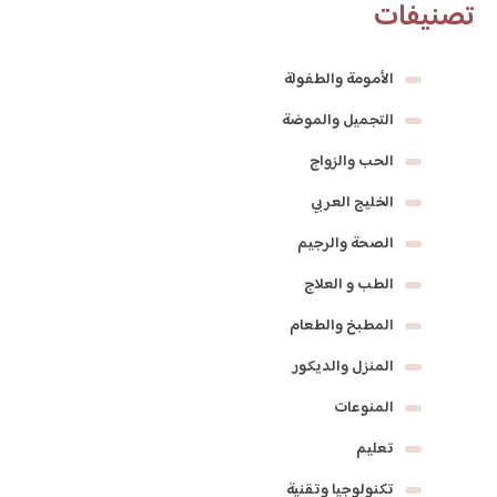
تصنيفات
الأمومة والطفولة
التجميل والموضة
الحب والزواج
الخليج العربي
الصحة والرجيم
الطب و العلاج
المطبخ والطعام
المنزل والديكور
المنوعات
تعليم
تكنولوجيا وتقنية