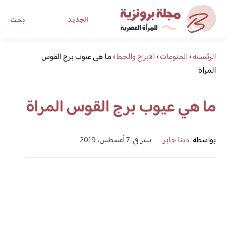
الجديد
بحث
الرئيسية
›
المنوعات
›
الابراج والحظ
›
ما هي عيوب برج القوس
مجلة برونزية للفتاة العصرية
المراة
ابحث عن أي موضوع يهمك
ما هي عيوب برج القوس المراة
بواسطة:
دينا جابر
نشر في: 7 أغسطس، 2019