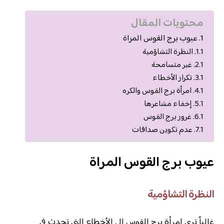
محتويات المقال
عيوب برج القوس المراة
النظرة التشاؤمية
غير متسامحة
تكرار الأخطاء
امرأة برج القوس والكره
إخفاء مشاعرها
غرور برج القوس
عدم تكوين صداقات
عيوب برج القوس المراة
النظرة التشاؤمية
غالباً ترى امرأة برج القوس إلى الأخطاء التي تحدث في