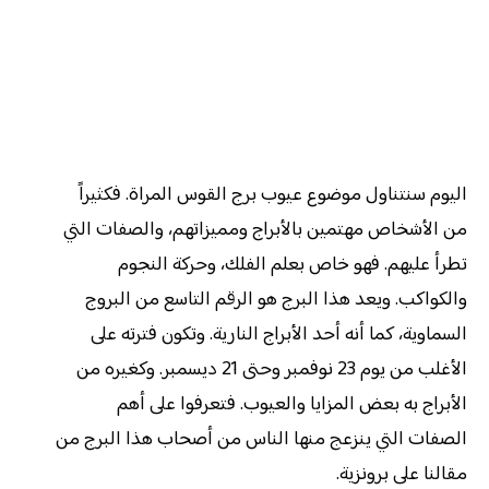
اليوم سنتناول موضوع
عيوب برج القوس المراة. فكثيراً
من الأشخاص مهتمين بالأبراج ومميزاتهم، والصفات التي
تطرأ عليهم. فهو خاص بعلم الفلك، وحركة النجوم
والكواكب. ويعد هذا البرج هو الرقم التاسع من البروج
السماوية، كما أنه أحد الأبراج النارية. وتكون فترته على
الأغلب من يوم 23 نوفمبر وحتى 21 ديسمبر. وكغيره من
الأبراج به بعض المزايا والعيوب. فتعرفوا على أهم
الصفات التي ينزعج منها الناس من أصحاب هذا البرج من
مقالنا على برونزية.