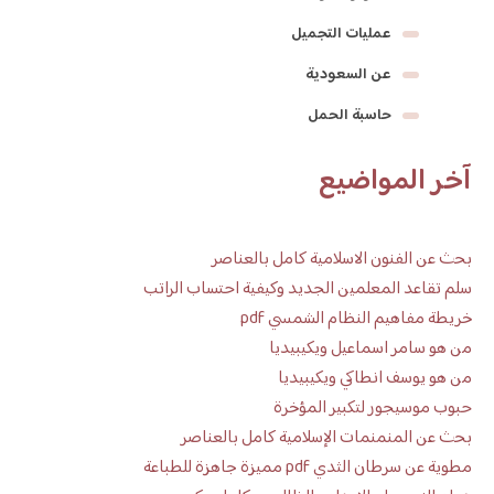
عمليات التجميل
عن السعودية
حاسبة الحمل
آخر المواضيع
بحث عن الفنون الاسلامية كامل بالعناصر
سلم تقاعد المعلمين الجديد وكيفية احتساب الراتب
خريطة مفاهيم النظام الشمسي pdf
من هو سامر اسماعيل ويكيبيديا
من هو يوسف انطاكي ويكيبيديا
حبوب موسيجور لتكبير المؤخرة
بحث عن المنمنمات الإسلامية كامل بالعناصر
مطوية عن سرطان الثدي pdf مميزة جاهزة للطباعة