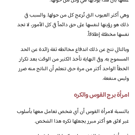
علمها بأن هذا يؤذيها هي وكل من حولها.
وهي أكثر العيوب التي تُزعج كل من حولها. والسبب في
ذلك هو رؤيتها لنفسها على حق دائماً في كل الأمور، لا تجد
نفسها مخطئة إطلاقاً.
وبالتالي نتج عن ذلك اندفاع مخالطه ثقة زائدة عن الحد
المسموح به. وفي النهاية تأخذ الكثير من الوقت بعد تكرار
الخطأ الواحد أكثر من مرة حتى تتعلم أن الناتج منه ضرر
وليس منفعة.
امرأة برج القوس والكره
بالنسبة لامرأة القوس أن أي شخص تعامل معها بأسلوب
غير لائق هو أكثر مبرر يجعلها تكره هذا الشخص.