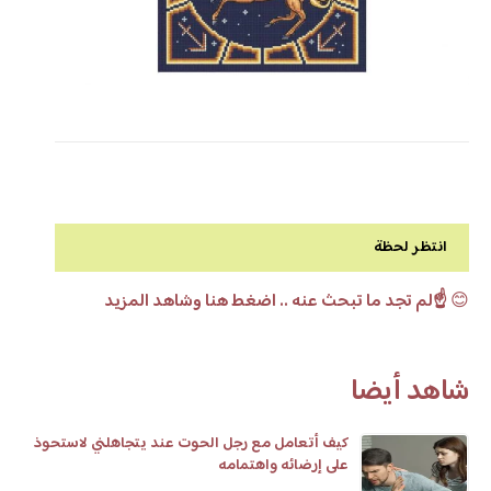
انتظر لحظة
😊
☝️لم تجد ما تبحث عنه .. اضغط هنا وشاهد المزيد
شاهد أيضا
كيف أتعامل مع رجل الحوت عند يتجاهلني لاستحوذ
على إرضائه واهتمامه