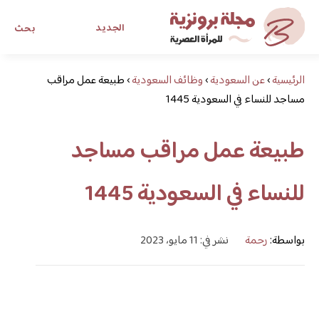
الجديد
بحث
الرئيسية
›
عن السعودية
›
وظائف السعودية
›
طبيعة عمل مراقب
مجلة برونزية للفتاة العصرية
مساجد للنساء في السعودية 1445
ابحث عن أي موضوع يهمك
طبيعة عمل مراقب مساجد
للنساء في السعودية 1445
بواسطة:
رحمة
نشر في: 11 مايو، 2023