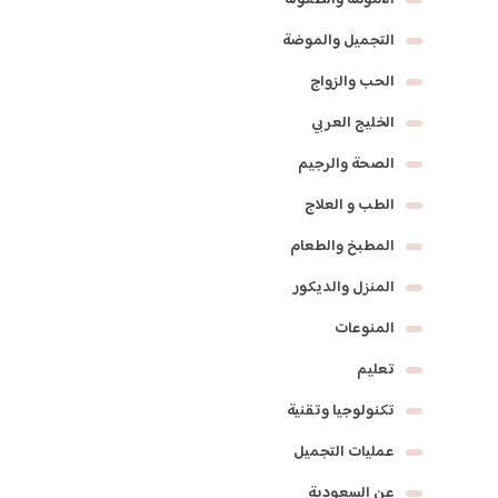
الأمومة والطفولة
التجميل والموضة
الحب والزواج
الخليج العربي
الصحة والرجيم
الطب و العلاج
المطبخ والطعام
المنزل والديكور
المنوعات
تعليم
تكنولوجيا وتقنية
عمليات التجميل
عن السعودية