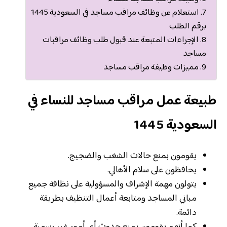
استعلام عن وظائف مراقب مساجد في السعودية 1445
برقم الطلب
الإجراءات المتبعة عند قبول طلب وظائف مراقبات
مساجد
مميزات وظيفة مراقب مساجد
طبيعة عمل مراقب مساجد للنساء في
السعودية 1445
يقومون بمنع حالات الشغب والضجيج.
يحافظون على سلام الأهالي.
يتولون مهمة الإشراف والمسؤولية على نظافة جميع
مباني المساجد ومتابعة أعمال التنظيف بطريقة
دائمة.