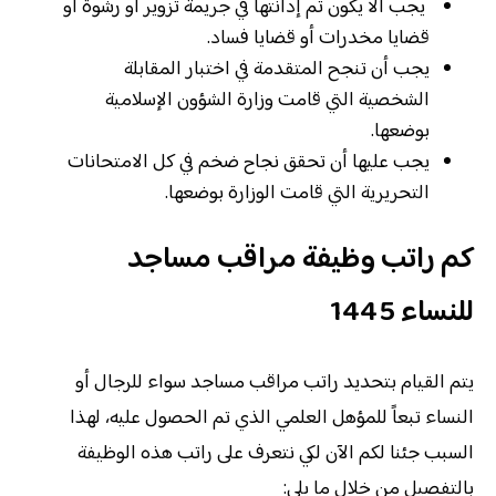
يجب ألا يكون تم إدانتها في جريمة تزوير أو رشوة أو
قضايا مخدرات أو قضايا فساد.
يجب أن تنجح المتقدمة في اختبار المقابلة
الشخصية التي قامت وزارة الشؤون الإسلامية
بوضعها.
يجب عليها أن تحقق نجاح ضخم في كل الامتحانات
التحريرية التي قامت الوزارة بوضعها.
كم راتب وظيفة مراقب مساجد
للنساء 1445
يتم القيام بتحديد راتب مراقب مساجد سواء للرجال أو
النساء تبعاً للمؤهل العلمي الذي تم الحصول عليه، لهذا
السبب جئنا لكم الآن لكي نتعرف على راتب هذه الوظيفة
بالتفصيل من خلال ما يلي: