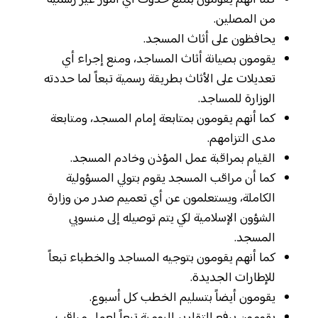
كما أنهم يقومون بمنع حدوث أي أمور غير رسمية
من المصلين.
يحافظون على أثاث المسجد.
يقومون بصيانة أثاث المساجد، ومنع إجراء أي
تعديلات على الأثاث بطريقة رسمية تبعاً لما حددته
الوزارة للمساجد.
كما أنهم يقومون بمتابعة إمام المسجد، ومتابعة
مدى التزامهم.
القيام بمراقبة عمل المؤذن وخادم المسجد.
كما أن مراقب المسجد يقوم بتولي المسؤولية
الكاملة، ويستعلمون عن أي تعميم صدر من وزارة
الشؤون الإسلامية لكي يتم توصيله إلى منسوبي
المسجد.
كما أنهم يقومون بتوجيه المساجد والخطباء تبعاً
للإطارات الجديدة.
يقومون أيضاً بتسليم الخطب كل أسبوع.