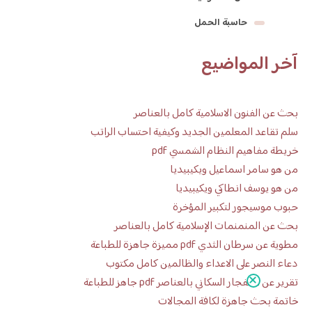
حاسبة الحمل
آخر المواضيع
بحث عن الفنون الاسلامية كامل بالعناصر
سلم تقاعد المعلمين الجديد وكيفية احتساب الراتب
خريطة مفاهيم النظام الشمسي pdf
من هو سامر اسماعيل ويكيبيديا
من هو يوسف انطاكي ويكيبيديا
حبوب موسيجور لتكبير المؤخرة
بحث عن المنمنمات الإسلامية كامل بالعناصر
مطوية عن سرطان الثدي pdf مميزة جاهزة للطباعة
دعاء النصر على الاعداء والظالمين كامل مكتوب
تقرير عن الانفجار السكاني بالعناصر pdf جاهز للطباعة
خاتمة بحث جاهزة لكافة المجالات