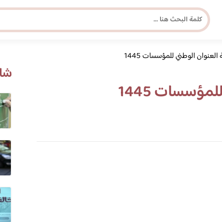
العنوان الوطني للمؤسسات 1445
مجلة برونزية للفتاة العصرية
شاه
مؤسسات 1445
ابحث عن أي موضوع يهمك