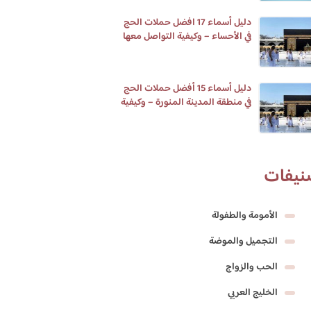
دليل أسماء 17 افضل حملات الحج
في الأحساء – وكيفية التواصل معها
دليل أسماء 15 أفضل حملات الحج
في منطقة المدينة المنورة – وكيفية
التواصل معها
نيفات
الأمومة والطفولة
التجميل والموضة
الحب والزواج
الخليج العربي