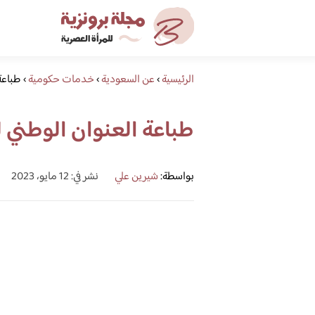
الرئيسية
›
عن السعودية
›
خدمات حكومية
›
طباعة 
طباعة العنوان الوطني لل
بواسطة:
شيرين علي
نشر في: 12 مايو، 2023