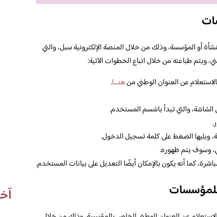
سات
شأة أو المؤسسة، وذلك من خلال المنصة الإلكترونية سبل، والتي
طني، ويتم طباعته من خلال اتباع الخطوات الآتية:
بالاستعلام عن العنوان الوطني من
هنـــا
.
 الشاشة، والتي تبدأ باشسم المستخدم.
.
شة، ويليها الضغط على كلمة تسجيل الدخول.
ي، وسوف يتم ظهوره.
شرة، كما أنه يكون بالإمكان أيضًا التعديل على بيانات المستخدم.
 للمؤسسات
آخر
استعلام عن العنوان الوطني الخاص بالمؤسسة، وذلك من خلال