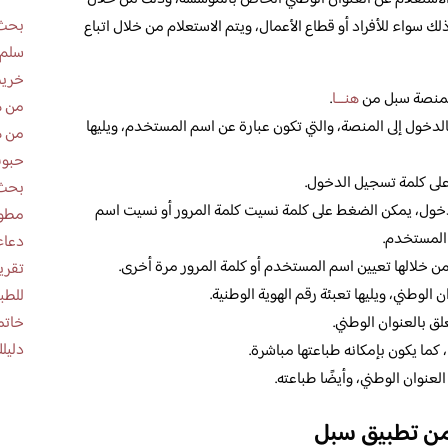
بحث 
 سواء للأفراد أو قطاع الأعمال، ويتم الاستعلام من خلال اتباع
سلم 
خريط
 بمنصة سبل من
هنـــا
.
من ه
لدخول إلى المنصة، والتي تكون عبارة عن اسم المستخدم، ويليها
من ه
حبوب
 على كلمة تسجيل الدخول.
بحث 
خول، يمكن الضغط على كلمة نسيت كلمة المرور أو نسيت اسم
مطوية عن
المستخدم.
دعاء
من خلالها تعيين اسم المستخدم أو كلمة المرور مرة أخرى.
 الوطني، ويليها تعبئة رقم الهوية الوطنية.
للطب
خاتم
لق بالعنوان الوطني.
دليلك
كما يكون بإمكانه طباعتها مباشرة.
نوان الوطني، وأيضًا طباعته.
 من تطبيق سبل