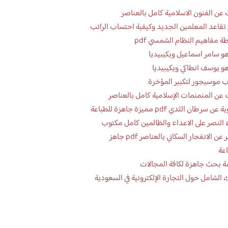
عن الفنون الاسلامية كامل بالعناصر
تقاعد المعلمين الجديد وكيفية احتساب الراتب
ة مفاهيم النظام الشمسي pdf
و سامر اسماعيل ويكيبيديا
و يوسف انطاكي ويكيبيديا
 موسيجور لتكبير المؤخرة
عن المنمنمات الإسلامية كامل بالعناصر
 سرطان الثدي pdf مميزة جاهزة للطباعة
 النصر على الاعداء والظالمين كامل مكتوب
تقرير عن الانفجار السكاني بالعناصر pdf جاهز
اعة
ة بحث جاهزة لكافة المجالات
 الشامل حول التجارة الإلكترونية في السعودية