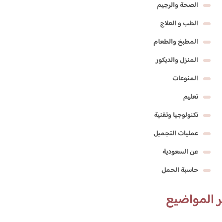
الصحة والرجيم
الطب و العلاج
المطبخ والطعام
المنزل والديكور
المنوعات
تعليم
تكنولوجيا وتقنية
عمليات التجميل
عن السعودية
حاسبة الحمل
 المواضيع