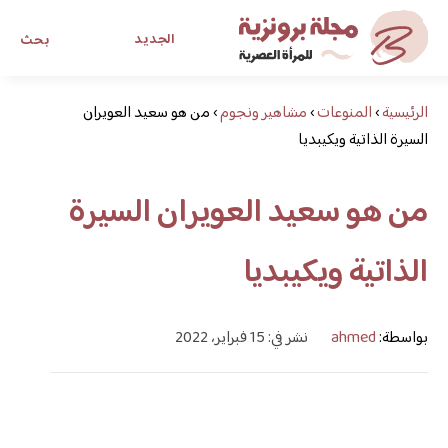
الجديد
بحث
الرئيسية
›
المنوعات
›
مشاهير ونجوم
›
من هو سعيد العويران
مجلة برونزية للفتاة العصرية
السيرة الذاتية ويكيبديا
ابحث عن أي موضوع يهمك
من هو سعيد العويران السيرة
الذاتية ويكيبديا
بواسطة:
ahmed
نشر في: 15 فبراير، 2022