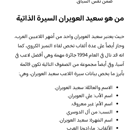
ضمن نفس السياق.
من هو سعيد العويران السيرة الذاتية
حيث يعتبر سعيد العويران واحد من أشهر اللاعبين العرب،
وحاز أيضاً على عدة ألقاب تخص لقاء التميز الكروي، كما
انه قد نال في العام 1994 جائزة مهمة وهي أفضل لاعب في
آسيا، وفي أيضاً مجموعة من الصفوف التالية تكون قائمة
بأبرز ما يخص بيانات سيرة اللاعب سعيد العويران، وهي:
الاسم والعائلة: سعيد العويران.
اسم الأب: علي العويران.
اسم الأم: غير معروف.
النسب: من آل الدوسري
اسم الشهرة: سعيد العويران.
الألقاب: مارادونا العرب