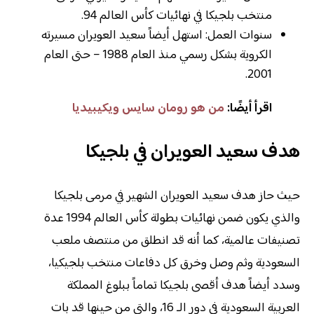
منتخب بلجيكا في نهائيات كأس العالم 94.
سنوات العمل: استهل أيضاً سعيد العويران مسيرته
الكروية بشكل رسمي منذ العام 1988 – حتى العام
2001.
اقرأ أيضًا:
من هو رومان سايس ويكيبيديا
هدف سعيد العويران في بلجيكا
حيث حاز هدف سعيد العويران الشهير في مرمى بلجيكا
والذي يكون ضمن نهائيات بطولة كأس العالم 1994 عدة
تصنيفات عالمية، كما أنه قد انطلق من منتصف ملعب
السعودية وثم وصل وخرق كل دفاعات منتخب بلجيكيا،
وسدد أيضاً هدف أقصى بلجيكا تماماً ببلوغ المملكة
العربية السعودية في دور الـ 16، والتي من حينها قد بات