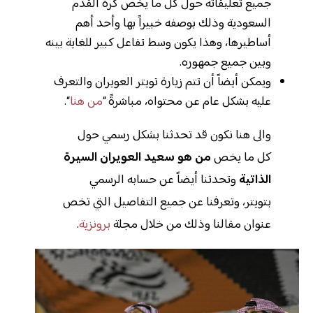
جميع تعليقاته حول كل ما يخص كرة القدم
السعودية وذلك بوصفه خبيراً بها وأحد أهم
أساطيرها، وهذا يكون وسط تفاعل كبير للغاية بينه
وبين جميع جمهوره.
ويمكن أيضاً أن تتم زيارة تويتر العويران والتعرف
عليه بشكل عام عن محتواه، مباشرةً “
من هنا
“.
والى هنا نكون قد تحدثنا بشكل رسمي حول
كل ما يخص
من هو سعيد العويران السيرة
الذاتية
وتحدثنا أيضاً عن حسابه الرسمي
بتويتر، وتعرفنا عن جميع التفاصيل التي تخص
عنوان مقالنا وذلك من خلال مجلة
برونزية
.