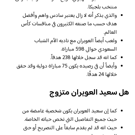
منتخب بلجيكا.
والذي يذكر أنه لا زال يعتبر سادس واهم وأفضل
هدف حسب ما صنفه الكثيرون في منافسات كأس
العالم.
ولعب أيضاً العويران مع ناديه الأم الشباب
السعودي حوالي 598 مباراة.
كما انه قد سجل خلالها 238 هدفاً.
وأيضاً أن في رصيده يكون 75 مباراة دولية وقد حقق
خلالها 24 هدفًا.
هل سعيد العويران متزوج
كما إن سعيد العويران يكون شخصية غامضة من
حيث جميع التفاصيل التي تخص حياته الخاصة.
حيث انه قد لم يقدم سابقاً على التصريح أو حتى