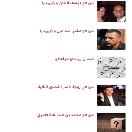
من هو يوسف انطاكي ويكيبيديا
من هو سامر اسماعيل ويكيبيديا
ميشال ريتشارد ديلغادو
من هي زوجة ناصر القصبي الثانية
من هو محمد بن عبدالله العامري