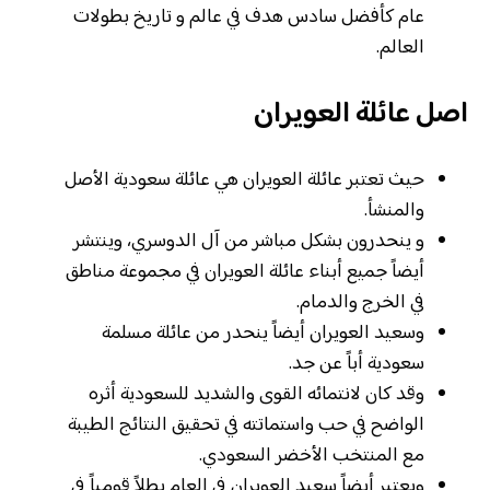
عام كأفضل سادس هدف في عالم و تاريخ بطولات
العالم.
اصل عائلة العويران
حيث تعتبر عائلة العويران هي عائلة سعودية الأصل
والمنشأ.
و ينحدرون بشكل مباشر من آل الدوسري، وينتشر
أيضاً جميع أبناء عائلة العويران في مجموعة مناطق
في الخرج والدمام.
وسعيد العويران أيضاً ينحدر من عائلة مسلمة
سعودية أباً عن جد.
وقد كان لانتمائه القوى والشديد للسعودية أثره
الواضح في حب واستماتته في تحقيق النتائج الطيبة
مع المنتخب الأخضر السعودي.
ويعتبر أيضاً سعيد العويران في العام بطلاً قومياً في