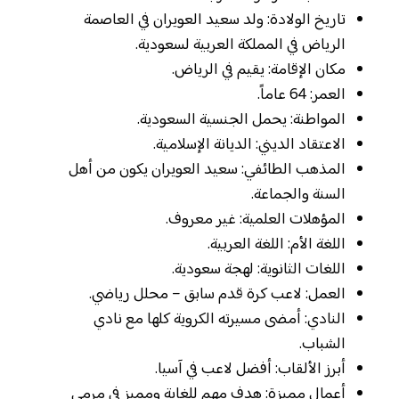
تاريخ الولادة: ولد سعيد العويران في العاصمة
الرياض في المملكة العربية لسعودية.
مكان الإقامة: يقيم في الرياض.
العمر: 64 عاماً.
المواطنة: يحمل الجنسية السعودية.
الاعتقاد الديني: الديانة الإسلامية.
المذهب الطائفي: سعيد العويران يكون من أهل
السنة والجماعة.
المؤهلات العلمية: غير معروف.
اللغة الأم: اللغة العربية.
اللغات الثانوية: لهجة سعودية.
العمل: لاعب كرة قدم سابق – محلل رياضي.
النادي: أمضى مسيرته الكروية كلها مع نادي
الشباب.
أبرز الألقاب: أفضل لاعب في آسيا.
أعمال مميزة: هدف مهم للغاية ومميز في مرمى