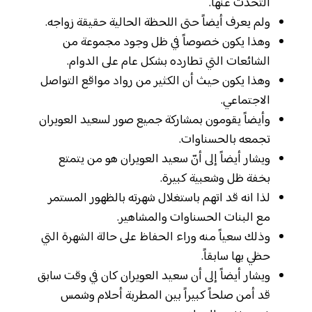
التحدث عنها.
ولم يعرف أيضاً حتى اللحظة الحالية حقيقة زواجه.
وهذا يكون خصوصاً في ظل وجود مجموعة من
الشائعات التي تطارده بشكل عام على الدوام.
وهذا يكون حيث أن الكثير من رواد مواقع التواصل
الاجتماعي.
وأيضاً يقومون بمشاركة جميع صور لسعيد العويران
تجمعه بالحسناوات.
ويشار أيضاً إلى أنّ سعيد العويران هو من يتمتع
بخفة ظل وشعبية كبيرة.
لذا انه قد اتهم باستغلال شهرته بالظهور المستمر
مع البنات الحسناوات والمشاهير.
وذلك سعياً منه وراء الحفاظ على حالة الشهرة التي
حظي بها سابقاً.
ويشار أيضاً إلى أن سعيد العويران كان في وقت سابق
قد أمن صلحاً كبيراً بين المطربة أحلام وشمس