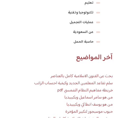
تعليم
تكنولوجيا وتقنية
عمليات التجميل
عن السعودية
حاسبة الحمل
آخر المواضيع
بحث عن الفنون الاسلامية كامل بالعناصر
سلم تقاعد المعلمين الجديد وكيفية احتساب الراتب
خريطة مفاهيم النظام الشمسي pdf
من هو سامر اسماعيل ويكيبيديا
من هو يوسف انطاكي ويكيبيديا
حبوب موسيجور لتكبير المؤخرة