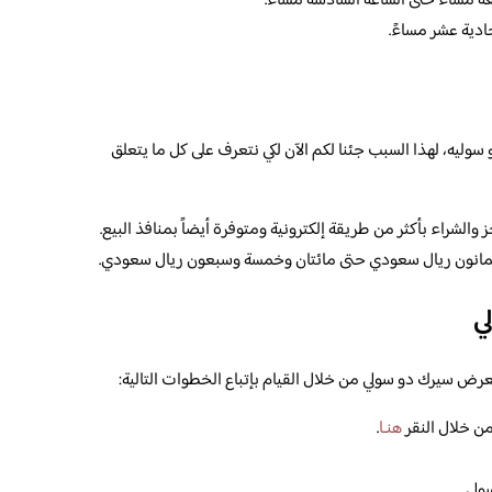
ة مساءً حتى الساعة السادسة مساءً.
ادية عشر مساءً.
وليه، لهذا السبب جئنا لكم الآن لكي نتعرف على كل ما يتعلق
لشراء بأكثر من طريقة إلكترونية ومتوفرة أيضاً بمنافذ البيع.
ثمانون ريال سعودي حتى مائتان وخمسة وسبعون ريال سعودي.
ي
عرض سيرك دو سولي من خلال القيام بإتباع الخطوات التالية:
ن خلال النقر
هنـا
.
ولي.