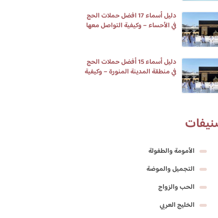
دليل أسماء 17 افضل حملات الحج
في الأحساء – وكيفية التواصل معها
دليل أسماء 15 أفضل حملات الحج
في منطقة المدينة المنورة – وكيفية
التواصل معها
نيفات
الأمومة والطفولة
التجميل والموضة
الحب والزواج
الخليج العربي