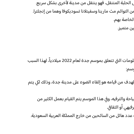
الحلبة المتنقل، فهو ينتقل من مدينة لأخرى بشكل سريع.
التوائم مث مارينا وسفيتلانا تسوديكوفا وهما من إنجلترا.
لخاصة بهم.
ن متميز.
يبحث الكثير من الأشخاص عن مجموعة من المعلومات التي تتعلق بموسم جدة لعام 2022 ميلادياً، لهذا السبب
وسم:
هدف من قيامه هو إلقاء الضوء على مدينة جدة، وذلك لكي يتم
حة والترفيه، وفي هذا الموسم يتم القيام بعمل الكثير من
يهي أو الثقافي.