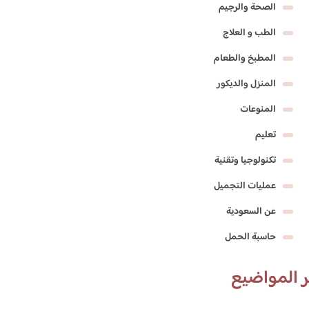
الصحة والرجيم
الطب و العلاج
المطبخ والطعام
المنزل والديكور
المنوعات
تعليم
تكنولوجيا وتقنية
عمليات التجميل
عن السعودية
حاسبة الحمل
 المواضيع