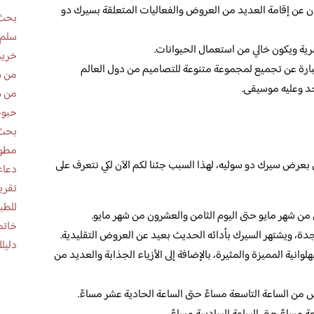
ن عن إقامة العديد من العروض والفعاليات المتعلقة بسيرك دو
بحث 
سلم 
ية ويكون خالي من استعمال الحيوانات.
خريط
بارة عن تجميع لمجموعة متنوعة للتصاميم من دول العالم
من ه
حد وعليه موسيقى.
من ه
حبوب
بحث 
مطوية عن
رض سيرك دو سوليه، لهذا السبب جئنا لكم الآن لكي نتعرف على
دعاء
للطب
 من شهر مايو حتى اليوم الثامن والعشرون من شهر مايو.
خاتم
 جدة، ويشتهر السيرك بأدائه الحديث بعيد عن العروض التقليدية.
دليلك
انية المميزة والمثيرة، بالإضافة إلى الأزياء الجذابة والعديد من
 من الساعة التاسعة مساءً حتى الساعة الحادية عشر مساءً.