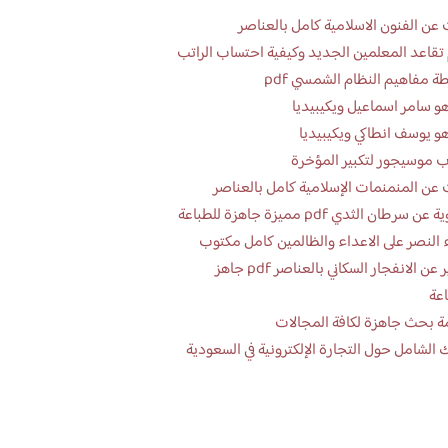
عن الفنون الاسلامية كامل بالعناصر
تقاعد المعلمين الجديد وكيفية احتساب الراتب
ة مفاهيم النظام الشمسي pdf
و سامر اسماعيل ويكيبيديا
و يوسف انطاكي ويكيبيديا
 موسيجور لتكبير المؤخرة
عن المنمنمات الإسلامية كامل بالعناصر
 سرطان الثدي pdf مميزة جاهزة للطباعة
 النصر على الاعداء والظالمين كامل مكتوب
تقرير عن الانفجار السكاني بالعناصر pdf جاهز
اعة
ة بحث جاهزة لكافة المجالات
 الشامل حول التجارة الإلكترونية في السعودية