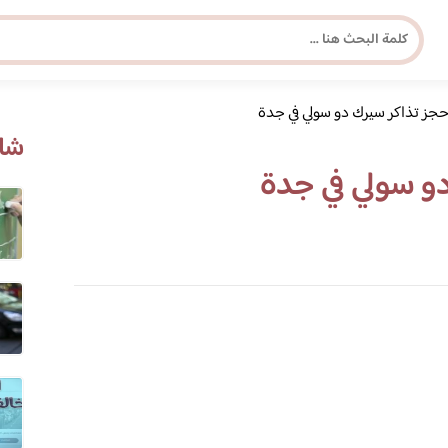
حجز تذاكر سيرك دو سولي في جدة
مجلة برونزية للفتاة العصرية
شاه
و سولي في جدة
ابحث عن أي موضوع يهمك