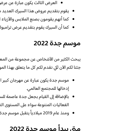
العرض الثالث يكون عبارة عن عرض 
يقوم بتقديم عروض هذا السيرك العديد من 
كما أنهم يقومون بصنع الملابس والأزياء ا
كما أن السيرك يقوم بتقديم عرض ترامبولي
موسم جدة 2022
جئنا لكم الآن لكي نقدم لكم كل ما يتعلق بهذا الم
موسم جدة يكون عبارة عن مهرجان كبير ال
إدخالها للمجتمع العالمي.
بالإضافة إلى القيام بجعل جدة عاصمة للسيا
الفعاليات المتنوعة سواء على المستوى الترف
ومنذ عام 2019 ميلادياً يتقبل موسم جدة عدد هائل من السائحين من خارج المملكة العربية السعودية.
متى يبدأ موسم جدة 2022