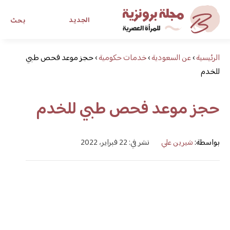
الجديد
بحث
الرئيسية
›
عن السعودية
›
خدمات حكومية
›
مجلة برونزية للفتاة العصرية
حجز موعد فحص طبي
للخدم
ابحث عن أي موضوع يهمك
حجز موعد فحص طبي للخدم
بواسطة:
شيرين علي
نشر في: 22 فبراير، 2022