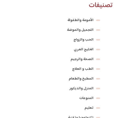
تصنيفات
الأمومة والطفولة
التجميل والموضة
الحب والزواج
الخليج العربي
الصحة والرجيم
الطب و العلاج
المطبخ والطعام
المنزل والديكور
المنوعات
تعليم
تكنولوجيا وتقنية