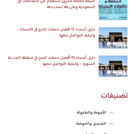
النيابة العامة للمرور استعلام عن المخالفات في
السعودية وطريقة تسديدها
دليل أسماء 17 افضل حملات الحج في الأحساء –
وكيفية التواصل معها
دليل أسماء 15 أفضل حملات الحج في منطقة المدينة
المنورة – وكيفية التواصل معها
تصنيفات
الأمومة والطفولة
التجميل والموضة