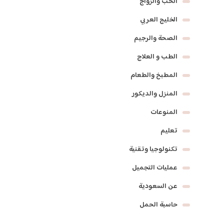
الحب والزواج
الخليج العربي
الصحة والرجيم
الطب و العلاج
المطبخ والطعام
المنزل والديكور
المنوعات
تعليم
تكنولوجيا وتقنية
عمليات التجميل
عن السعودية
حاسبة الحمل