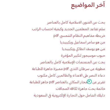
آخر المواضيع
بحث عن الفنون الاسلامية كامل بالعناصر
سلم تقاعد المعلمين الجديد وكيفية احتساب الراتب
خريطة مفاهيم النظام الشمسي pdf
من هو سامر اسماعيل ويكيبيديا
من هو يوسف انطاكي ويكيبيديا
حبوب موسيجور لتكبير المؤخرة
بحث عن المنمنمات الإسلامية كامل بالعناصر
مطوية عن سرطان الثدي pdf مميزة جاهزة للطباعة
دعاء النصر على الاعداء والظالمين كامل مكتوب
تقرير عن الانفجار السكاني بالعناصر pdf جاهز للطباعة
خاتمة بحث جاهزة لكافة المجالات
دليلك الشامل حول التجارة الإلكترونية في السعودية