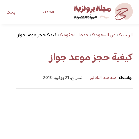
الجديد
بحث
الرئيسية
›
عن السعودية
›
خدمات حكومية
›
مجلة برونزية للفتاة العصرية
كيفية حجز موعد جواز
كيفية حجز موعد جواز
ابحث عن أي موضوع يهمك
بواسطة:
منه عبد الخالق
نشر في: 21 يونيو، 2019