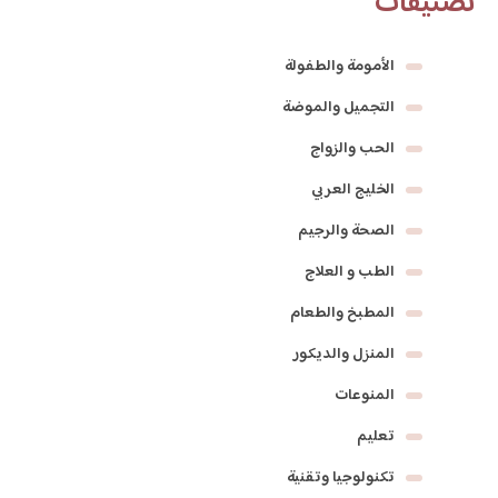
تصنيفات
الأمومة والطفولة
التجميل والموضة
الحب والزواج
الخليج العربي
الصحة والرجيم
الطب و العلاج
المطبخ والطعام
المنزل والديكور
المنوعات
تعليم
تكنولوجيا وتقنية