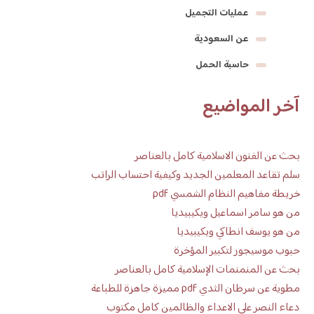
عمليات التجميل
عن السعودية
حاسبة الحمل
آخر المواضيع
بحث عن الفنون الاسلامية كامل بالعناصر
سلم تقاعد المعلمين الجديد وكيفية احتساب الراتب
خريطة مفاهيم النظام الشمسي pdf
من هو سامر اسماعيل ويكيبيديا
من هو يوسف انطاكي ويكيبيديا
حبوب موسيجور لتكبير المؤخرة
بحث عن المنمنمات الإسلامية كامل بالعناصر
مطوية عن سرطان الثدي pdf مميزة جاهزة للطباعة
دعاء النصر على الاعداء والظالمين كامل مكتوب