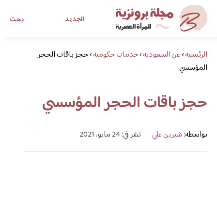
الجديد
بحث
الرئيسية
›
عن السعودية
›
خدمات حكومية
›
حجز باقات الحجر
مجلة برونزية للفتاة العصرية
المؤسسي
ابحث عن أي موضوع يهمك
حجز باقات الحجر المؤسسي
بواسطة:
شيرين علي
نشر في: 24 مايو، 2021