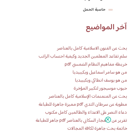
حاسبة الحمل
آخر المواضيع
بحث عن الفنون الاسلامية كامل بالعناصر
سلم تقاعد المعلمين الجديد وكيفية احتساب الراتب
خريطة مفاهيم النظام الشمسي pdf
من هو سامر اسماعيل ويكيبيديا
من هو يوسف انطاكي ويكيبيديا
حبوب موسيجور لتكبير المؤخرة
بحث عن المنمنمات الإسلامية كامل بالعناصر
مطوية عن سرطان الثدي pdf مميزة جاهزة للطباعة
دعاء النصر على الاعداء والظالمين كامل مكتوب
تقرير عن الانفجار السكاني بالعناصر pdf جاهز للطباعة
خاتمة بحث جاهزة لكافة المجالات