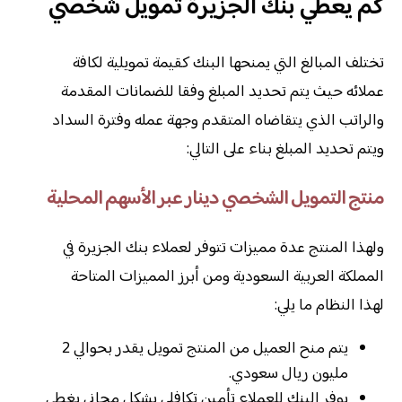
كم يعطي بنك الجزيرة تمويل شخصي
تختلف المبالغ التي يمنحها البنك كقيمة تمويلية لكافة
عملائه حيث يتم تحديد المبلغ وفقا للضمانات المقدمة
والراتب الذي يتقاضاه المتقدم وجهة عمله وفترة السداد
ويتم تحديد المبلغ بناء على التالي:
منتج التمويل الشخصي دينار عبر الأسهم المحلية
ولهذا المنتج عدة مميزات تتوفر لعملاء بنك الجزيرة في
المملكة العربية السعودية ومن أبرز المميزات المتاحة
لهذا النظام ما يلي:
يتم منح العميل من المنتج تمويل يقدر بحوالي 2
مليون ريال سعودي.
يوفر البنك للعملاء تأمين تكافلي بشكل مجاني يغطي