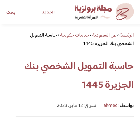
الجديد
بحث
الرئيسية
›
عن السعودية
›
خدمات حكومية
›
حاسبة التمويل
مجلة برونزية للفتاة العصرية
الشخصي بنك الجزيرة 1445
ابحث عن أي موضوع يهمك
حاسبة التمويل الشخصي بنك
الجزيرة 1445
بواسطة:
ahmed
نشر في: 12 مايو، 2023