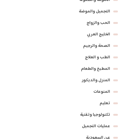
التجميل والموضة
الحب والزواج
الخليج العربي
الصحة والرجيم
الطب و العلاج
المطبخ والطعام
المنزل والديكور
المنوعات
تعليم
تكنولوجيا وتقنية
عمليات التجميل
عن السعودية