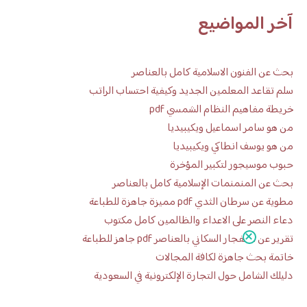
آخر المواضيع
بحث عن الفنون الاسلامية كامل بالعناصر
سلم تقاعد المعلمين الجديد وكيفية احتساب الراتب
خريطة مفاهيم النظام الشمسي pdf
من هو سامر اسماعيل ويكيبيديا
من هو يوسف انطاكي ويكيبيديا
حبوب موسيجور لتكبير المؤخرة
بحث عن المنمنمات الإسلامية كامل بالعناصر
مطوية عن سرطان الثدي pdf مميزة جاهزة للطباعة
دعاء النصر على الاعداء والظالمين كامل مكتوب
تقرير عن الانفجار السكاني بالعناصر pdf جاهز للطباعة
خاتمة بحث جاهزة لكافة المجالات
دليلك الشامل حول التجارة الإلكترونية في السعودية