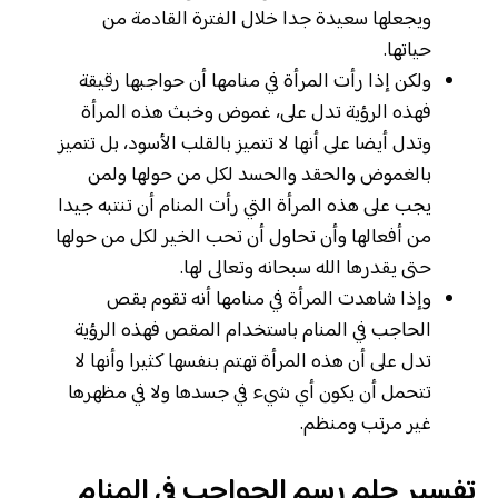
ويجعلها سعيدة جدا خلال الفترة القادمة من
حياتها.
ولكن إذا رأت المرأة في منامها أن حواجبها رقيقة
فهذه الرؤية تدل على، غموض وخبث هذه المرأة
وتدل أيضا على أنها لا تتميز بالقلب الأسود، بل تتميز
بالغموض والحقد والحسد لكل من حولها ولمن
يجب على هذه المرأة التي رأت المنام أن تنتبه جيدا
من أفعالها وأن تحاول أن تحب الخير لكل من حولها
حتى يقدرها الله سبحانه وتعالى لها.
وإذا شاهدت المرأة في منامها أنه تقوم بقص
الحاجب في المنام باستخدام المقص فهذه الرؤية
تدل على أن هذه المرأة تهتم بنفسها كثيرا وأنها لا
تتحمل أن يكون أي شيء في جسدها ولا في مظهرها
غير مرتب ومنظم.
تفسير حلم رسم الحواجب في المنام