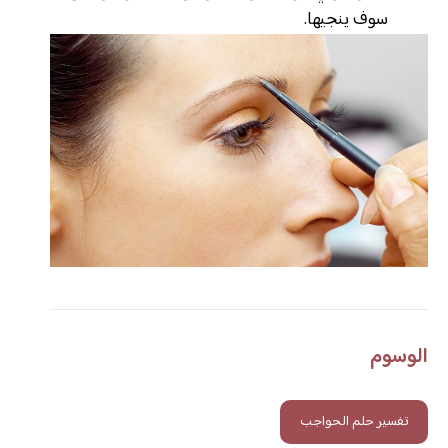
سوف ينجيها.
الوسوم
تفسير حلم الحواجب