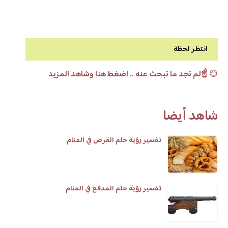
انتظر لحظة
😊
☝️لم تجد ما تبحث عنه .. اضغط هنا وشاهد المزيد
شاهد أيضا
تفسير رؤية حلم القرص في المنام
تفسير رؤية حلم المدفع في المنام