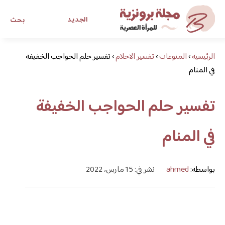
الجديد
بحث
الرئيسية
›
المنوعات
›
تفسير الاحلام
›
مجلة برونزية للفتاة العصرية
تفسير حلم الحواجب الخفيفة
في المنام
ابحث عن أي موضوع يهمك
تفسير حلم الحواجب الخفيفة
في المنام
بواسطة:
ahmed
نشر في: 15 مارس، 2022