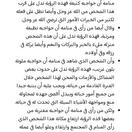
منامه أن حواجبه كثيفة فهذه الرؤية تدل على قرب
هذا الشخص من الله عز وجل وأيضا تظل على فعله
لكثير من الخيرات الأمور التي ترضي الله عز وجل.
وقال أيضا من رأى في منامه أن حواجبه نظيفة
ومرتبة، فهذه الرؤية تدل على أن هذه الشخص
منزله مليء بالخير والبركات والنعم وأيضا بركة في
رزقه وفي أولاده.
وأن الشخص الذي شاهد في منامه أن حواجبه ملونة
بلون غريب، فهذه الرؤية تدل على حدوث بعض
المشاكل والأزمات والمحن لهذا الشخص خلال
الفترة القادمة من حياته، ويجب عليه أن ينتبه جيدا
من جميع أمور حياته ويبذل أقصى جهده لمحاولة
منع ومواجهة الأشياء السيئة التي تحدث له في حياته.
ولكن من رأى في منامه أن حواجبه مقتربة من
بعضها فذه الرؤية ارتفاع مكانة هذا الشخص الذي
رأى المنام في المجتمع وارتقاء وعلو أيضا في عمله