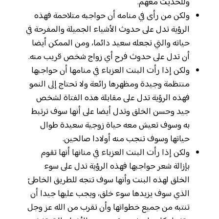
وللحديث معهم.
ولكن من رأى في منامه أن حواجبه متلاحمة فهذه
الرؤية تدل على حدوث الأشياء الجميلة والمفرحة في
حياته والتي تجعله سعيد دائما، ومن الممكن أيضا
أن تدل على حدوث فرح أي زواج شخص قريب منه.
ولكن إذا رأت البنت العزباء في منامها أن حواجبها
منتظمة وجيدة ومظهرها رائعة ولا تحتاج إلى النمو
فهذه الرؤية تدل على مقابلة هذه الفتاة لشخص
جيد وحسن الخلق وتدل أيضا على أنها سوف ترتبط
به وسوف تعيش معه حياة زوجية سعيدة طوال
حياتها وسوف تنجب منه أولادا صالحين.
ولكن إذا رأت البنت العزباء في منانها أنها تقوم
بإزالة شعر حواجبها فهذه الرؤية تدل على سوء
الخلق لهذه البنت وأنها سوف تتجه للطريق الخاطئ
الذي سوف يزيدها سوء خلق، ويجب عليها جيدا أن
تنتبه من جميع خطواتها وأن تقرب من الله عز وجل