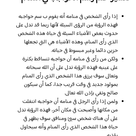
إذا رأى الشخص في منامه أنه يقوم ب سم حواجبه
فهذه الرؤية من الرؤى السيئة لأنها ربما قد تدل على
حدوث بعض الأشياء السيئة في حياة هذه الشخص
الذي رأى المنام، وهذه الأشياء هي التي تجعلها
حزين دائما وغير مبسوط في حياته.
ولكن من رأى في منامه أن حواجبه تتساقط بكثرة
على عينيه فهذه الرؤية تدل على أن الله سبحانه
وتعالى سوف يرزق هذا الشخص الذي رأى المنام
بمولود جديد في وقت قريب جدا، كما أن سيكون
صالح وتقي بإذن الله تعالى.
ولمن إذا رأى الرجل في منامه أن حواجبه انتقلت
من مكانها وأصبحت في مكان أخر، فهذه الرؤية تدل
على أن هناك شخص سيئ ومنافق سوف يظهر في
حياة هذا الشخص الذي رأى المنام وأنه سيحاول
يؤذيه.