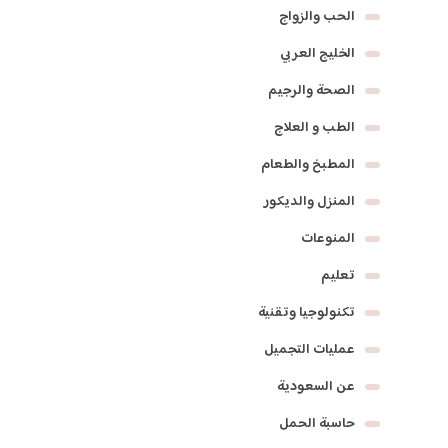
الحب والزواج
الخليج العربي
الصحة والرجيم
الطب و العلاج
المطبخ والطعام
المنزل والديكور
المنوعات
تعليم
تكنولوجيا وتقنية
عمليات التجميل
عن السعودية
حاسبة الحمل