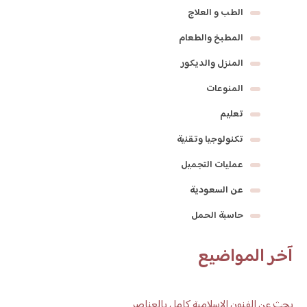
الطب و العلاج
المطبخ والطعام
المنزل والديكور
المنوعات
تعليم
تكنولوجيا وتقنية
عمليات التجميل
عن السعودية
حاسبة الحمل
آخر المواضيع
بحث عن الفنون الاسلامية كامل بالعناصر