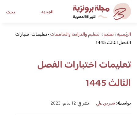
الجديد
بحث
الرئيسية
›
تعليم
›
التعليم والدراسة والجامعات
›
مجلة برونزية للفتاة العصرية
تعليمات اختبارات
الفصل الثالث 1445
ابحث عن أي موضوع يهمك
تعليمات اختبارات الفصل
الثالث 1445
بواسطة:
شيرين علي
نشر في: 12 مايو، 2023