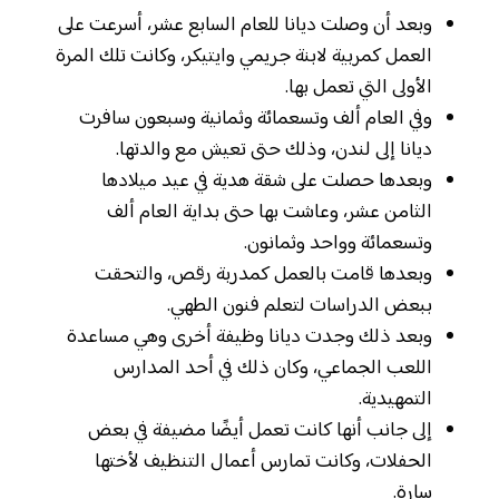
وبعد أن وصلت ديانا للعام السابع عشر، أسرعت على
العمل كمربية لابنة جريمي وايتيكر، وكانت تلك المرة
الأولى التي تعمل بها.
وفي العام ألف وتسعمائة وثمانية وسبعون سافرت
ديانا إلى لندن، وذلك حتى تعيش مع والدتها.
وبعدها حصلت على شقة هدية في عيد ميلادها
الثامن عشر، وعاشت بها حتى بداية العام ألف
وتسعمائة وواحد وثمانون.
وبعدها قامت بالعمل كمدربة رقص، والتحقت
ببعض الدراسات لتعلم فنون الطهي.
وبعد ذلك وجدت ديانا وظيفة أخرى وهي مساعدة
اللعب الجماعي، وكان ذلك في أحد المدارس
التمهيدية.
إلى جانب أنها كانت تعمل أيضًا مضيفة في بعض
الحفلات، وكانت تمارس أعمال التنظيف لأختها
سارة.