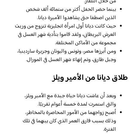
من خلال التلفاز.
بينما حضر الحفل أكثر من ستمائة ألف شخص
الذين اصطفا حتى يشاهدوا الأميرة ديانا.
حيث كانت ديانا أول امرأة انجليزية تتزوج من وريث
العرش البريطاني، ولقد قاموا بتأدية شهر العسل في
مجموعة من الأماكن المختلفة.
ومن أبرزها مصر، وتونس واليونان وجزيرة ساردينيا،
وجبل طارق، وتم إنهاء شهر العسل في المورال.
طلاق ديانا من الأمير ويلز
وبعد أن عاشت ديانا حياة جيدة مع الأمير ويلز،
والتي استمرت لمدة خمسة أعوام تقريبًا.
أصبح زواجهما من الأمور المحاصرة بالمخاطر،
وذلك بسبب فارق العمر الذي كان بينهما في تلك
الفترة.