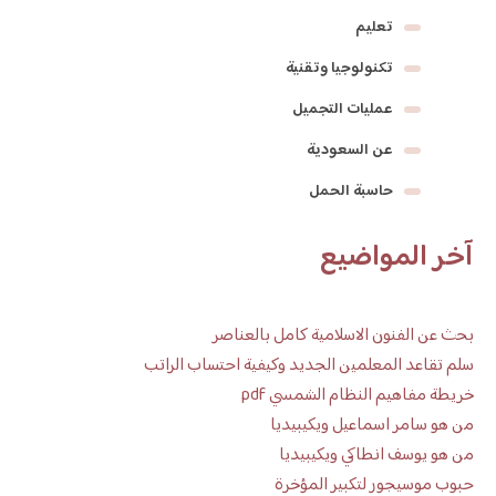
تعليم
تكنولوجيا وتقنية
عمليات التجميل
عن السعودية
حاسبة الحمل
آخر المواضيع
بحث عن الفنون الاسلامية كامل بالعناصر
سلم تقاعد المعلمين الجديد وكيفية احتساب الراتب
خريطة مفاهيم النظام الشمسي pdf
من هو سامر اسماعيل ويكيبيديا
من هو يوسف انطاكي ويكيبيديا
حبوب موسيجور لتكبير المؤخرة