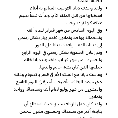
العائلة الملكية.
ولقد وجدت ديانا الترحيب المبالغ به أثناء
استقبالها من قبل الملكة الأم، وبدأت تنشأ بينهم
علاقة كلها تودد وحب.
وفي اليوم السادس من شهر فبراير للعام ألف
وتسعمائة وواحد وثمانون تقدم ويلز بشكل رسمي
إلى ديانا، بالفعل وافقت ديانا على الفور.
وتم إعلان الخطوبة بشكل رسمي في اليوم الرابع
والعشرون من شهر فبراير، واختارت ديانا خاتم
خطبتها الذي كان يشبه خاتم والدتها.
وعاشت ديانا مع الملكة الأم في قصر باكينجام وذلك
حتى موعد الزفاف، وأصبحت أميرة في اليوم التاسع
والعشرون من شهر يوليو لعام ألف وتسعمائة وواحد
وثمانون.
ولقد كان حفل الزفاف مميز، حيث استطاع أن
يتابعه أكثر من سبعمائة وخمسون مليون شخص