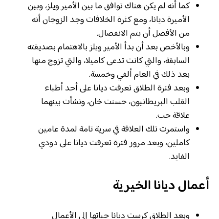
كما أنه لم يكن هناك توافق ما بين الأمير ويلز، وبين
الأميرة ديانا، ومع كثرة الخلافات وجد الزوجان أنه
من الأفضل أن يتم الانفصال.
وبالأخص بعد أن بدأ الأمير ويلز بالاهتمام بصديقته
السابقة، والتي كانت تدعى كاميلا، والتي تزوج منها
بعد ذلك في العام ألفي وخمسة.
وبعد فترة الطلاق تعرفت ديانا على أحد أطباء
القلب البريطانيون، حسنت خان، ونشأت بينهما
علاقة حب.
واستمرت تلك العلاقة في سرية تامة لمدة عامين
كاملين، وبعد مرور فترة تعرفت ديانا على دودي
الفايد.
أعمال ديانا الخيرية
وبعد الطلاق كرست ديانا حياتها إلى الأعمال