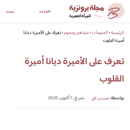
الجديد
بحث
الرئيسية
›
المنوعات
›
مشاهير ونجوم
›
تعرف على الأميرة ديانا
مجلة برونزية للفتاة العصرية
أميرة القلوب
ابحث عن أي موضوع يهمك
تعرف على الأميرة ديانا أميرة
القلوب
بواسطة:
شيرين علي
نشر في: 1 أكتوبر، 2020