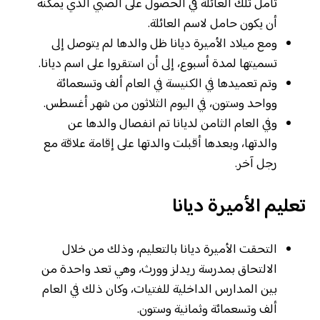
تأمل تلك العائلة في الحصول على الصبي الذي يمكنه
أن يكون حامل لاسم العائلة.
ومع ميلاد الأميرة ديانا ظل والدها لم يتوصل إلى
تسميتها لمدة أسبوع، إلى أن استقروا على اسم ديانا.
وتم تعميدها في الكنيسة في العام ألف وتسعمائة
وواحد وستون، في اليوم الثلاثون من شهر أغسطس.
وفي العام الثامن لديانا تم انفصال والدها عن
والدتها، وبعدها أقبلت والدتها على إقامة علاقة مع
رجل آخر.
تعليم الأميرة ديانا
التحقت الأميرة ديانا بالتعليم، وذلك من خلال
الالتحاق بمدرسة ريدلز وورث، وهي تعد واحدة من
بين المدارس الداخلية للفتيات، وكان ذلك في العام
ألف وتسعمائة وثمانية وستون.