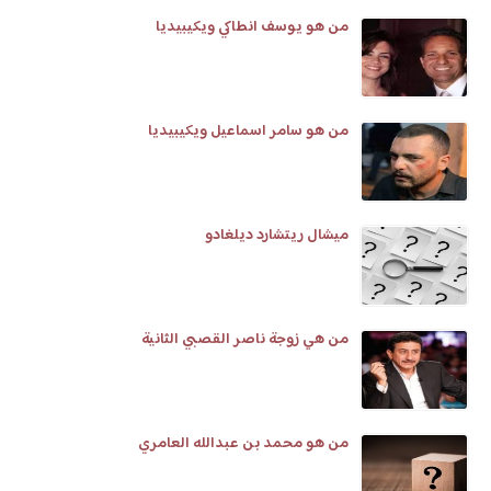
من هو يوسف انطاكي ويكيبيديا
من هو سامر اسماعيل ويكيبيديا
ميشال ريتشارد ديلغادو
من هي زوجة ناصر القصبي الثانية
من هو محمد بن عبدالله العامري