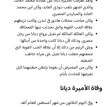
ولقد تعرفت الأميرة ديانا على عمادة محمد الفايد،
والذي اشتهر بلقب دودي الفايد، وكان ابن محمد
الفايد والمياردير المصري.
وكان صاحب محلات هادوز في لندن، وكانت تربطهم
علاقة الحب القوية والتي تحدثت عنها الصحافة.
ولكن العائلة المالكة لم تقبل بزواج ديانا من رجل
مصري، وذلك لأن ديانا كانت واحدة من أبنائها.
وعلى الرغم من ذلك إلا أن علاقة الحب القوية التي
جمعتهم جعلت ديانا تقبل على شراء خاطب
الخطبة.
وكان من المفترض أن يقوما بإعلان خطبتهما قبل
تعرضها للحادث بأيام.
وفاة الأميرة ديانا
وفي اليوم الثلاثون من شهر أغسطس للعام ألف