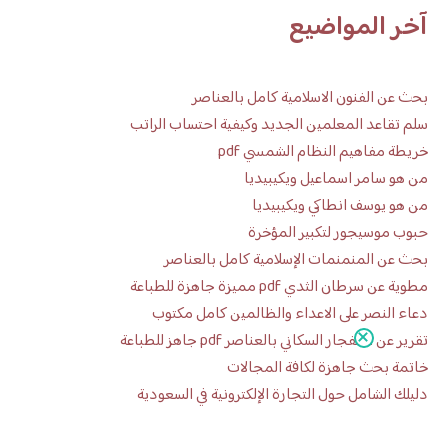
آخر المواضيع
بحث عن الفنون الاسلامية كامل بالعناصر
سلم تقاعد المعلمين الجديد وكيفية احتساب الراتب
خريطة مفاهيم النظام الشمسي pdf
من هو سامر اسماعيل ويكيبيديا
من هو يوسف انطاكي ويكيبيديا
حبوب موسيجور لتكبير المؤخرة
بحث عن المنمنمات الإسلامية كامل بالعناصر
مطوية عن سرطان الثدي pdf مميزة جاهزة للطباعة
دعاء النصر على الاعداء والظالمين كامل مكتوب
تقرير عن الانفجار السكاني بالعناصر pdf جاهز للطباعة
خاتمة بحث جاهزة لكافة المجالات
دليلك الشامل حول التجارة الإلكترونية في السعودية