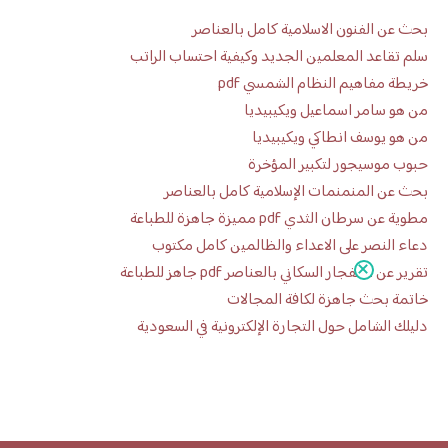
بحث عن الفنون الاسلامية كامل بالعناصر
سلم تقاعد المعلمين الجديد وكيفية احتساب الراتب
خريطة مفاهيم النظام الشمسي pdf
من هو سامر اسماعيل ويكيبيديا
من هو يوسف انطاكي ويكيبيديا
حبوب موسيجور لتكبير المؤخرة
بحث عن المنمنمات الإسلامية كامل بالعناصر
مطوية عن سرطان الثدي pdf مميزة جاهزة للطباعة
دعاء النصر على الاعداء والظالمين كامل مكتوب
تقرير عن الانفجار السكاني بالعناصر pdf جاهز للطباعة
خاتمة بحث جاهزة لكافة المجالات
دليلك الشامل حول التجارة الإلكترونية في السعودية