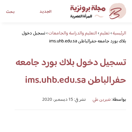
الجديد
بحث
الرئيسية
›
تعليم
›
التعليم والدراسة والجامعات
›
تسجيل دخول
مجلة برونزية للفتاة العصرية
بلاك بورد جامعه حفرالباطن ims.uhb.edu.sa
ابحث عن أي موضوع يهمك
تسجيل دخول بلاك بورد جامعه
حفرالباطن ims.uhb.edu.sa
بواسطة:
شيرين علي
نشر في: 15 ديسمبر، 2020