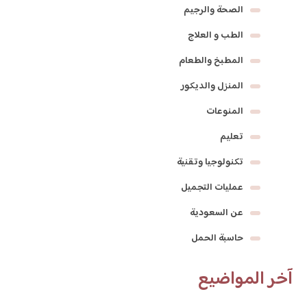
الصحة والرجيم
الطب و العلاج
المطبخ والطعام
المنزل والديكور
المنوعات
تعليم
تكنولوجيا وتقنية
عمليات التجميل
عن السعودية
حاسبة الحمل
آخر المواضيع