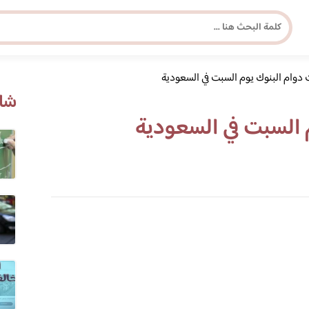
 دوام البنوك يوم السبت في السعودية
مجلة برونزية للفتاة العصرية
شاه
 السبت في السعودية
ابحث عن أي موضوع يهمك