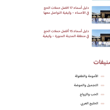
دليل أسماء 17 افضل حملات الحج
في الأحساء – وكيفية التواصل معها
دليل أسماء 15 أفضل حملات الحج
في منطقة المدينة المنورة – وكيفية
التواصل معها
نيفات
الأمومة والطفولة
التجميل والموضة
الحب والزواج
الخليج العربي