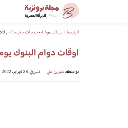
الرئيسية
›
عن السعودية
›
خدمات حكومية
›
اوقات
اوقات دوام البنوك يوم
بواسطة:
شيرين علي
نشر في: 28 فبراير، 2022