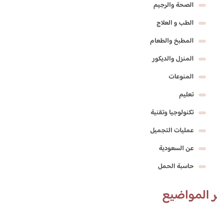
الصحة والرجيم
الطب و العلاج
المطبخ والطعام
المنزل والديكور
المنوعات
تعليم
تكنولوجيا وتقنية
عمليات التجميل
عن السعودية
حاسبة الحمل
 المواضيع