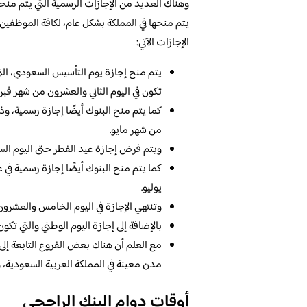
وهناك العديد من الإجازات الرسمية التي يتم منحه
يتم منحها في المملكة بشكل عام، لكافة الموظفين
الإجازات الآتي:
يتم منح إجازة يوم التأسيس السعودي، التي 
تكون في اليوم الثاني والعشرون من شهر فبراي
كما يتم منح البنوك أيضًا إجازة رسمية، وذ
من شهر مايو.
ويتم فرض إجازة عيد الفطر حتى اليوم الس
كما يتم منح البنوك أيضًا إجازة رسمية في
يوليو.
وتنتهي الإجازة في اليوم الخامس والعشرون 
بالإضافة إلى إجازة اليوم الوطني والتي تكو
مع العلم أن هناك بعض الفروع التابعة إلى 
مدن معينة في المملكة العربية السعودية، و
أوقات دوام البنك الراجحي