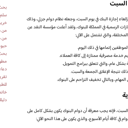
 السبت
بحث 
سلم 
لغاء إجازة البنك في يوم السبت، وجعله نظام دوام جزئي، وذلك
خريط
ازات الرسمية في المملكة للبنوك، ولقد أعلنت مؤسسة النقد عن
من ه
لمختلفة، والتي تشتمل على الآتي:
من ه
حبوب
لموظفين إتمامها في ذلك اليوم.
بحث 
م خدمة مصرفية ممتازة إلى كافة العملاء.
مطوية عن
بشكل عام، والتي تتعلق ببرامج التمويل.
دعاء
ذلك نتيجة الإغلاق الجمعة والسبت.
هام، وبالتالي تخفيف التزاحم على البنوك.
للطب
خاتم
ة
دليلك
م السبت، فإنه يجب معرفة أن دوام البنوك يكون بشكل كامل على
م في كافة أيام الأسبوع، والذي يكون على هذا النحو الآتي: