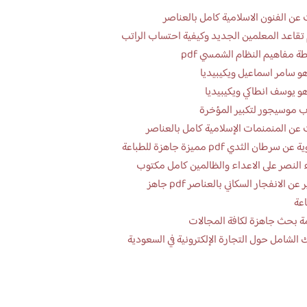
عن الفنون الاسلامية كامل بالعناصر
تقاعد المعلمين الجديد وكيفية احتساب الراتب
ة مفاهيم النظام الشمسي pdf
و سامر اسماعيل ويكيبيديا
و يوسف انطاكي ويكيبيديا
 موسيجور لتكبير المؤخرة
عن المنمنمات الإسلامية كامل بالعناصر
 سرطان الثدي pdf مميزة جاهزة للطباعة
 النصر على الاعداء والظالمين كامل مكتوب
تقرير عن الانفجار السكاني بالعناصر pdf جاهز
اعة
ة بحث جاهزة لكافة المجالات
 الشامل حول التجارة الإلكترونية في السعودية