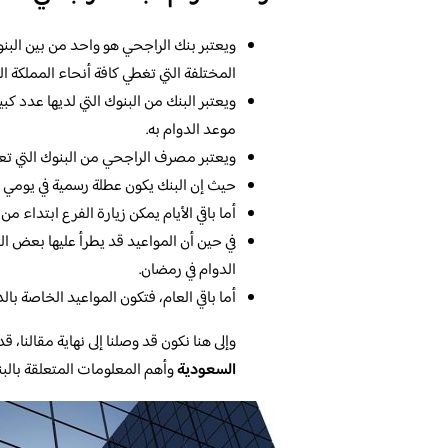
ويعتبر بنك الراجحي هو واحد من بين البنو
المختلفة التي تغطي كافة أنحاء المملكة ال
ويعتبر البنك من البنوك التي لديها عدد كب
موعد الدوام به.
ويعتبر مصرف الراجحي من البنوك التي تع
حيث إن البنك يكون عطلة رسمية في يومي ا
أما باقي الأيام يمكن زيارة الفرع ابتداء م
في حين أن المواعيد قد يطرأ عليها بعض الت
الدوام في رمضان.
أما باقي العام، فتكون المواعيد الخاصة بال
وإلى هنا نكون قد وصلنا إلى نهاية مقالنا، ق
السعودية
وأهم المعلومات المتعلقة بالب