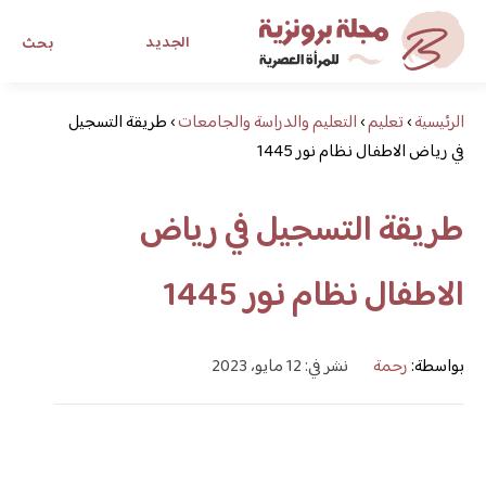
الجديد
بحث
الرئيسية
›
تعليم
›
التعليم والدراسة والجامعات
›
طريقة التسجيل
مجلة برونزية للفتاة العصرية
في رياض الاطفال نظام نور 1445
ابحث عن أي موضوع يهمك
طريقة التسجيل في رياض
الاطفال نظام نور 1445
بواسطة:
رحمة
نشر في: 12 مايو، 2023