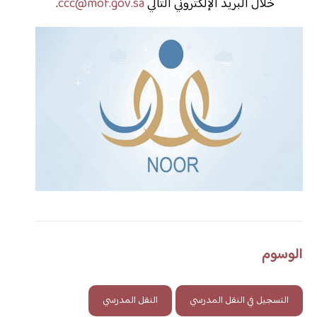
خلال البريد الإلكتروني التالي
ccc@mof.gov.sa
.
الوسوم
التسجيل في النقل المدرسي
النقل المدرسي