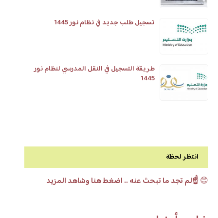
تسجيل طلب جديد في نظام نور 1445
طريقة التسجيل في النقل المدرسي لنظام نور
1445
انتظر لحظة
😊
☝️لم تجد ما تبحث عنه .. اضغط هنا وشاهد المزيد