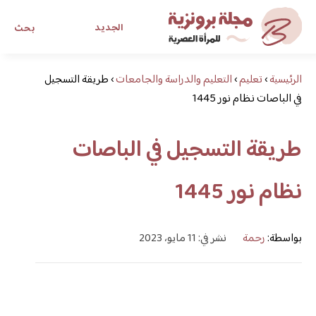
الجديد
بحث
الرئيسية
›
تعليم
›
التعليم والدراسة والجامعات
›
طريقة التسجيل
مجلة برونزية للفتاة العصرية
في الباصات نظام نور 1445
ابحث عن أي موضوع يهمك
طريقة التسجيل في الباصات
نظام نور 1445
بواسطة:
رحمة
نشر في: 11 مايو، 2023