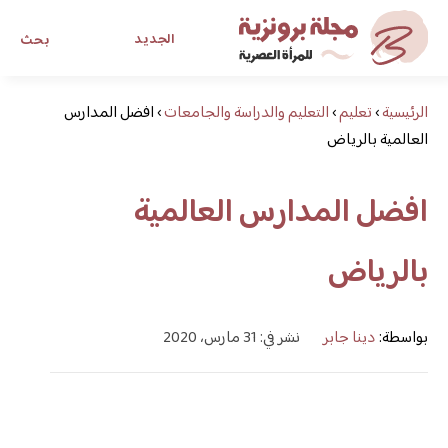
الجديد
بحث
الرئيسية
›
تعليم
›
التعليم والدراسة والجامعات
›
افضل المدارس
مجلة برونزية للفتاة العصرية
العالمية بالرياض
ابحث عن أي موضوع يهمك
افضل المدارس العالمية
بالرياض
بواسطة:
دينا جابر
نشر في: 31 مارس، 2020