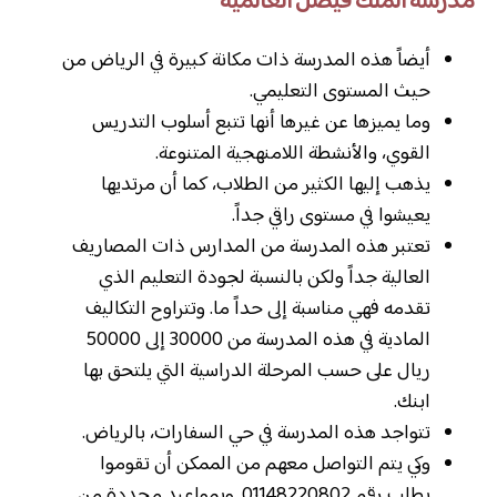
مدرسة الملك فيصل العالمية
أيضاً هذه المدرسة ذات مكانة كبيرة في الرياض من
حيث المستوى التعليمي.
وما يميزها عن غيرها أنها تتبع أسلوب التدريس
القوي، والأنشطة اللامنهجية المتنوعة.
يذهب إليها الكثير من الطلاب، كما أن مرتديها
يعيشوا في مستوى راقي جداً.
تعتبر هذه المدرسة من المدارس ذات المصاريف
العالية جداً ولكن بالنسبة لجودة التعليم الذي
تقدمه فهي مناسبة إلى حداً ما. وتتراوح التكاليف
المادية في هذه المدرسة من 30000 إلى 50000
ريال على حسب المرحلة الدراسية التي يلتحق بها
ابنك.
تتواجد هذه المدرسة في حي السفارات، بالرياض.
وكي يتم التواصل معهم من الممكن أن تقوموا
بطلب رقم 01148220802. وبمواعيد محددة من