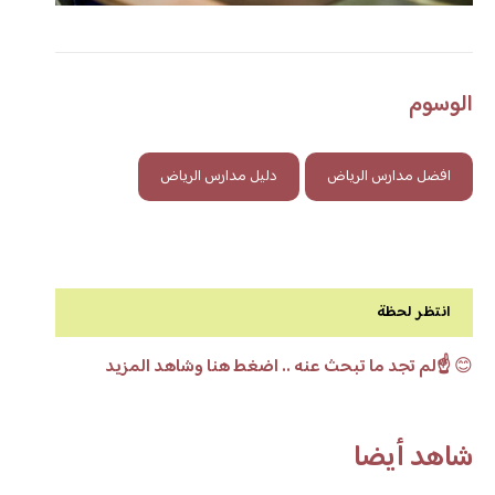
الوسوم
افضل مدارس الرياض
دليل مدارس الرياض
انتظر لحظة
😊
☝️لم تجد ما تبحث عنه .. اضغط هنا وشاهد المزيد
شاهد أيضا