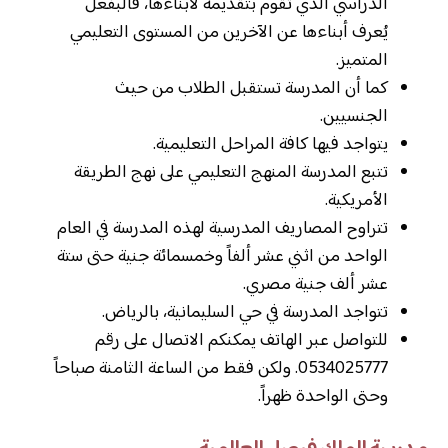
الدراسي الذي تقوم بتقديمه لأبناءها، فالبفعل
يُعرف أبناءها عن الآخرين من المستوى التعليمي
المتميز.
كما أن المدرسة تستقبل الطلاب من حيث
الجنسيين.
يتواجد فيها كافة المراحل التعليمية.
تتبع المدرسة المنهج التعليمي على نهج الطريقة
الأمريكية.
تتراوح المصاريف المدرسية لهذه المدرسة في العام
الواحد من اثني عشر ألفاً وخمسمائة جنية حتى ستة
عشر ألف جنية مصري.
تتواجد المدرسة في حي السليمانية، بالرياض.
للتواصل عبر الهاتف يمكنكم الاتصال على رقم
0534025777. ولكن فقط من الساعة الثامنة صباحاً
وحتى الواحدة ظهراً.