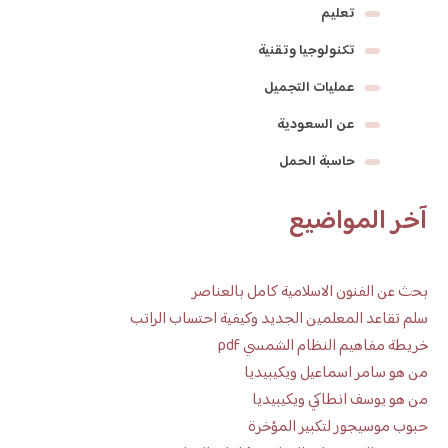
تعليم
تكنولوجيا وتقنية
عمليات التجميل
عن السعودية
حاسبة الحمل
آخر المواضيع
بحث عن الفنون الاسلامية كامل بالعناصر
سلم تقاعد المعلمين الجديد وكيفية احتساب الراتب
خريطة مفاهيم النظام الشمسي pdf
من هو سامر اسماعيل ويكيبيديا
من هو يوسف انطاكي ويكيبيديا
حبوب موسيجور لتكبير المؤخرة