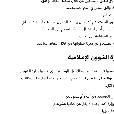
لتي تتعلق بالتسجيل من خلال منصة النفاذ الوطني.
ذ، والتي تتمثل في اسم المستخدم.
التحقق.
ن المستخدم قد أكمل بيانات الدخول عبر منصة النفاذ الوطني.
وذلك من أجل استكمال عملية التقديم على الوظيفة.
حين الموافقة على الطلب.
 الطلب، والتي ذكرنا خطواتها من خلال النقاط السابقة.
 الشؤون الإسلامية
ها في المتقدمين، وذلك على الوظائف التي تتيحها وزارة الشؤون
توافرة في الراغبين في التقديم، وذلك حتى يتم قبولهم في الوظائف
لآتي:
دي الجنسية، من أب وأم سعوديين.
زارة، كما يجب ألا يقل عن ثمانية عشر عام.
 ثانوية.