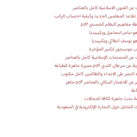
عن الفنون الاسلامية كامل بالعناصر
تقاعد المعلمين الجديد وكيفية احتساب الراتب
ة مفاهيم النظام الشمسي pdf
و سامر اسماعيل ويكيبيديا
و يوسف انطاكي ويكيبيديا
 موسيجور لتكبير المؤخرة
عن المنمنمات الإسلامية كامل بالعناصر
 سرطان الثدي pdf مميزة جاهزة للطباعة
 النصر على الاعداء والظالمين كامل مكتوب
تقرير عن الانفجار السكاني بالعناصر pdf جاهز
اعة
ة بحث جاهزة لكافة المجالات
 الشامل حول التجارة الإلكترونية في السعودية