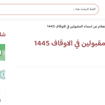
علام عن اسماء المقبولين في الاوقاف 1445
مجلة برونزية للفتاة العصرية
شاه
ولين في الاوقاف 1445
ابحث عن أي موضوع يهمك