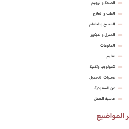
الصحة والرجيم
الطب و العلاج
المطبخ والطعام
المنزل والديكور
المنوعات
تعليم
تكنولوجيا وتقنية
عمليات التجميل
عن السعودية
حاسبة الحمل
 المواضيع