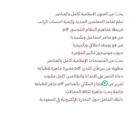
بحث عن الفنون الاسلامية كامل بالعناصر
سلم تقاعد المعلمين الجديد وكيفية احتساب الراتب
خريطة مفاهيم النظام الشمسي pdf
من هو سامر اسماعيل ويكيبيديا
من هو يوسف انطاكي ويكيبيديا
حبوب موسيجور لتكبير المؤخرة
بحث عن المنمنمات الإسلامية كامل بالعناصر
مطوية عن سرطان الثدي pdf مميزة جاهزة للطباعة
دعاء النصر على الاعداء والظالمين كامل مكتوب
تقرير عن الانفجار السكاني بالعناصر pdf جاهز للطباعة
خاتمة بحث جاهزة لكافة المجالات
دليلك الشامل حول التجارة الإلكترونية في السعودية