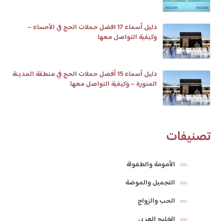
دليل أسماء 17 افضل حملات الحج في الأحساء –
وكيفية التواصل معها
دليل أسماء 15 أفضل حملات الحج في منطقة المدينة
المنورة – وكيفية التواصل معها
تصنيفات
الأمومة والطفولة
التجميل والموضة
الحب والزواج
الخليج العربي