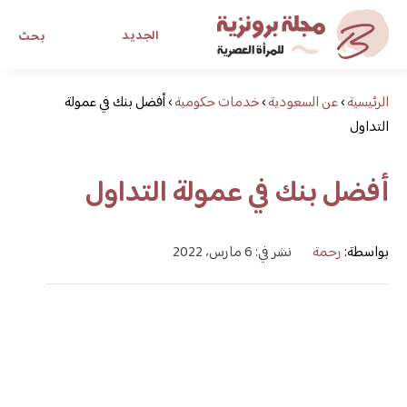
الجديد
بحث
الرئيسية
›
عن السعودية
›
خدمات حكومية
›
أفضل بنك في عمولة
مجلة برونزية للفتاة العصرية
التداول
ابحث عن أي موضوع يهمك
أفضل بنك في عمولة التداول
بواسطة:
رحمة
نشر في: 6 مارس، 2022