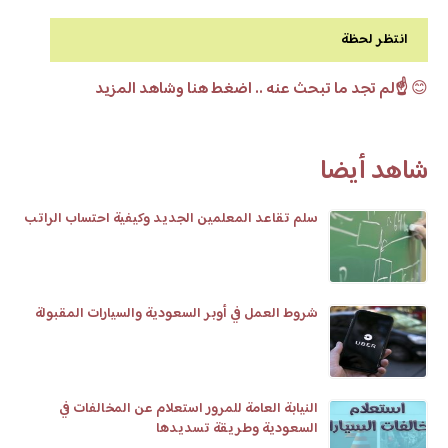
انتظر لحظة
😊
☝️لم تجد ما تبحث عنه .. اضغط هنا وشاهد المزيد
شاهد أيضا
سلم تقاعد المعلمين الجديد وكيفية احتساب الراتب
شروط العمل في أوبر السعودية والسيارات المقبولة
النيابة العامة للمرور استعلام عن المخالفات في
السعودية وطريقة تسديدها